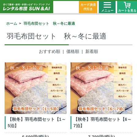
カード決済
代引き
メニュー
カートを見る
ホーム
>
羽毛布団セット 秋～冬に最適
羽毛布団セット 秋～冬に最適
おすすめ順 |
価格順
|
新着順
【秋冬】羽毛布団セット【1～
【秋冬】羽毛布団セット【6～
5泊】
7泊】
6,600円(税込)
7,700円(税込)