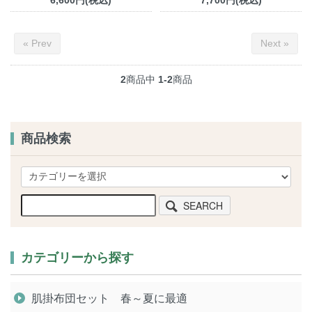
« Prev
Next »
2
商品中
1-2
商品
商品検索
SEARCH
カテゴリーから探す
肌掛布団セット 春～夏に最適