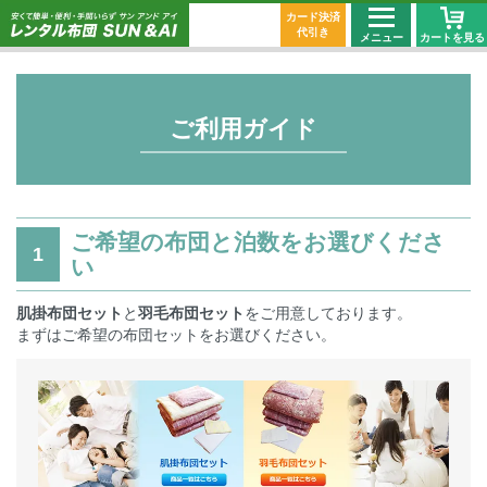
カード決済
代引き
メニュー
カートを見る
ご利用ガイド
ご希望の布団と泊数をお選びくださ
1
い
肌掛布団セット
と
羽毛布団セット
をご用意しております。
まずはご希望の布団セットをお選びください。