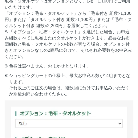
毛布・タオルケットはオプションとなり、1枚 1,100円でご利用
いただけます。
「オプション：毛布・タオルケット」から「毛布付き 組数×1,100
円」または「タオルケット付き 組数×1,100円」または「毛布・タ
オルケット付き 組数×2,200円」を選択してください。
※「オプション：毛布・タオルケット」を選択した場合、お申込
み組数すべてに毛布またはタオルケットが付きます。必要なお布
団組数と毛布・タオルケットの枚数が異なる場合、オプション付
きとオプションなしの2商品に分けて、それぞれ必要数をお申込み
ください。
※色柄は選べません。おまかせとなります。
※ショッピングカートの仕様上、最大お申込み数が14組までとな
ります。
それ以上のご注文の場合は、複数回に分けてお申込みいただく
か別途お問い合わせください。