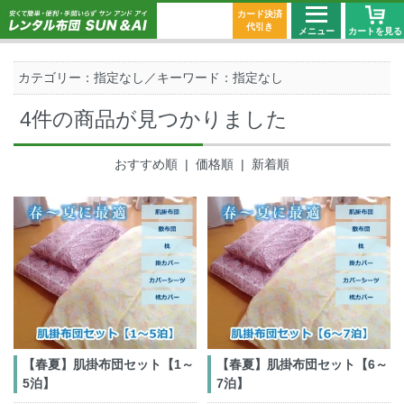
カード決済
代引き
メニュー
カートを見る
カテゴリー：指定なし／キーワード：指定なし
4件の商品が見つかりました
おすすめ順 |
価格順
|
新着順
【春夏】肌掛布団セット【1～
【春夏】肌掛布団セット【6～
5泊】
7泊】