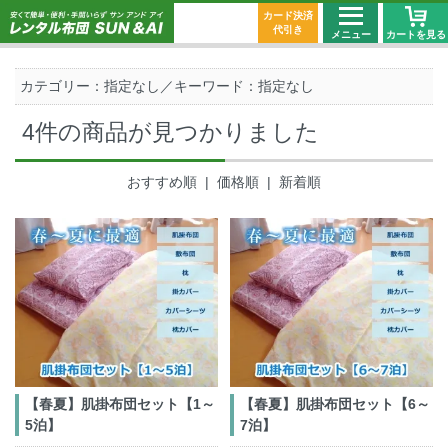
カード決済
代引き
メニュー
カートを見る
カテゴリー：指定なし／キーワード：指定なし
4件の商品が見つかりました
おすすめ順
| 価格順 |
新着順
【春夏】肌掛布団セット【1～
【春夏】肌掛布団セット【6～
5泊】
7泊】